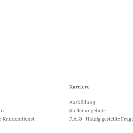
Karriere
Ausbildung
au
Stellenangebote
 Kundendienst
F.A.Q - Häufig gestellte Frag