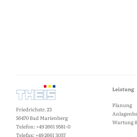
Leistung
Planung
Friedrichstr. 23
Anlagenb
56470 Bad Marienberg
Wartung &
Telefon:
+49 2661 9581-0
Telefax:
+49 2661 3057