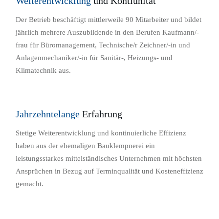
Weiterentwicklung
und Kontiunität
Der Betrieb beschäftigt mittlerweile 90 Mitarbeiter und bildet
jährlich mehrere Auszubildende in den Berufen Kaufmann/-
frau für Büromanagement, Technische/r Zeichner/-in und
Anlagenmechaniker/-in für Sanitär-, Heizungs- und
Klimatechnik aus.
Jahrzehntelange
Erfahrung
Stetige Weiterentwicklung und kontinuierliche Effizienz
haben aus der ehemaligen Bauklempnerei ein
leistungsstarkes mittelständisches Unternehmen mit höchsten
Ansprüchen in Bezug auf Terminqualität und Kosteneffizienz
gemacht.