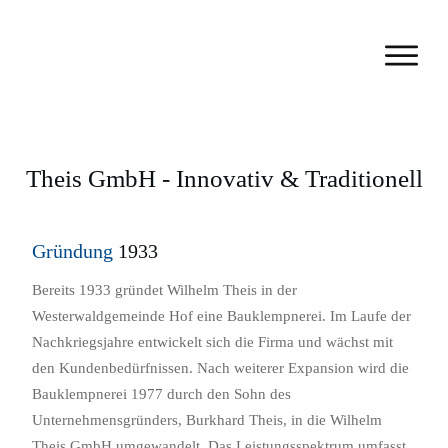
Theis GmbH - Innovativ & Traditionell
Gründung
1933
Bereits 1933 gründet Wilhelm Theis in der
Westerwaldgemeinde Hof eine Bauklempnerei. Im Laufe der
Nachkriegsjahre entwickelt sich die Firma und wächst mit
den Kundenbedürfnissen. Nach weiterer Expansion wird die
Bauklempnerei 1977 durch den Sohn des
Unternehmensgründers, Burkhard Theis, in die Wilhelm
Theis GmbH umgewandelt. Das Leistungsspektrum umfasst