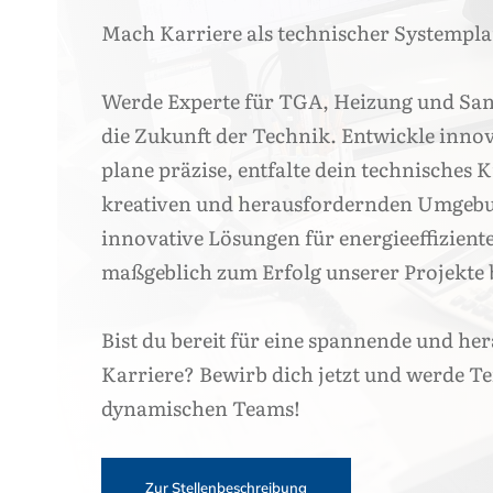
Mach Karriere als technischer Systempla
Werde Experte für TGA, Heizung und Sani
die Zukunft der Technik. Entwickle inno
plane präzise, entfalte dein technisches
kreativen und herausfordernden Umgebu
innovative Lösungen für energieeffizient
maßgeblich zum Erfolg unserer Projekte 
Bist du bereit für eine spannende und he
Karriere? Bewirb dich jetzt und werde Te
dynamischen Teams!
Zur Stellenbeschreibung