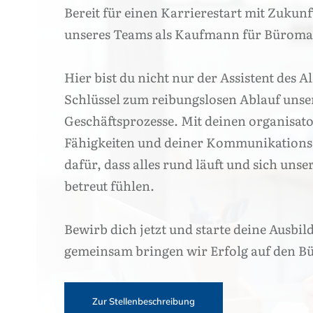
Bereit für einen Karrierestart mit Zukunf
unseres Teams als Kaufmann für Bürom
Hier bist du nicht nur der Assistent des A
Schlüssel zum reibungslosen Ablauf unse
Geschäftsprozesse. Mit deinen organisat
Fähigkeiten und deiner Kommunikationss
dafür, dass alles rund läuft und sich uns
betreut fühlen.
Bewirb dich jetzt und starte deine Ausbil
gemeinsam bringen wir Erfolg auf den Bü
Zur Stellenbeschreibung