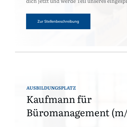
dich jetzt und werde Teil unseres eingesp
Zur Stellenbeschreibung
AUSBILDUNGSPLATZ
Kaufmann für
Büromanagement (m/