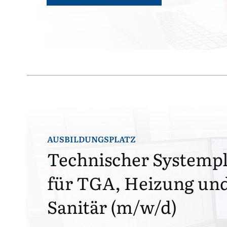
AUSBILDUNGSPLATZ
Technischer Systemp
für TGA, Heizung un
Sanitär (m/w/d)