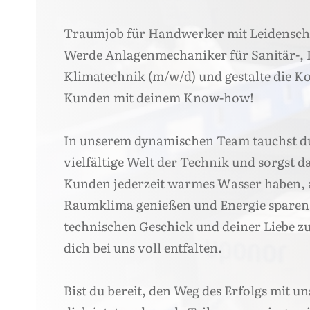
Traumjob für Handwerker mit Leidensch
Werde Anlagenmechaniker für Sanitär-, 
Klimatechnik (m/w/d) und gestalte die 
Kunden mit deinem Know-how!
In unserem dynamischen Team tauchst du 
vielfältige Welt der Technik und sorgst d
Kunden jederzeit warmes Wasser haben,
Raumklima genießen und Energie sparen
technischen Geschick und deiner Liebe z
dich bei uns voll entfalten.
Bist du bereit, den Weg des Erfolgs mit u