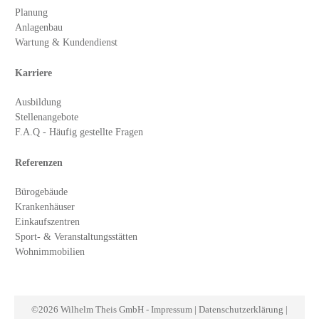
Planung
Anlagenbau
Wartung & Kundendienst
Karriere
Ausbildung
Stellenangebote
F.A.Q - Häufig gestellte Fragen
Referenzen
Bürogebäude
Krankenhäuser
Einkaufszentren
Sport- & Veranstaltungsstätten
Wohnimmobilien
©
2026
Wilhelm Theis GmbH
-
Impressum
|
Datenschutzerklärung
|