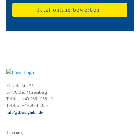
Jetzt online bewerben!
Friedrichstr. 23
56470 Bad Marienberg
Telefon:
+49 2661 9581-0
Telefax:
+49 2661 3057
info@theis-gmbh.de
Leistung