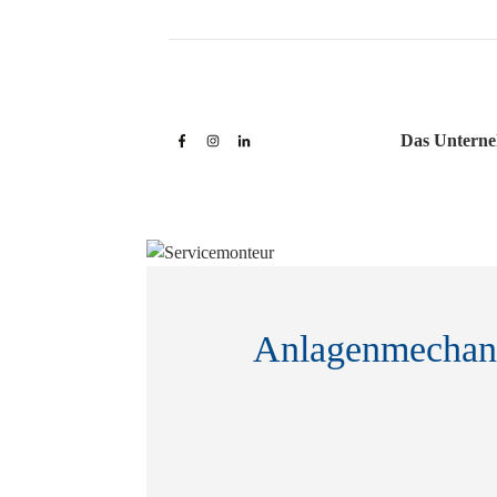
Das Untern
Anlagenmechanik