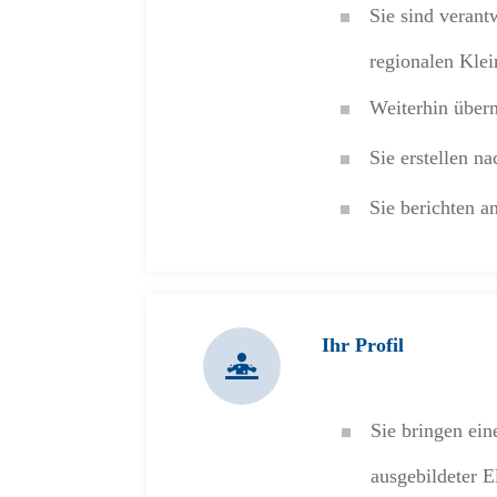
Sie sind verant
regionalen Kle
Weiterhin über
Sie erstellen n
Sie berichten 
Ihr Profil
Sie bringen ei
ausgebildeter E