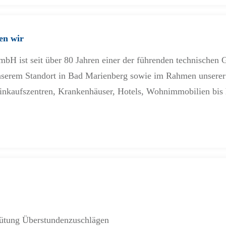
en wir
bH ist seit über 80 Jahren einer der führenden technischen
unserem Standort in Bad Marienberg sowie im Rahmen unserer
nkaufszentren, Krankenhäuser, Hotels, Wohnimmobilien bis h
gütung Überstundenzuschlägen