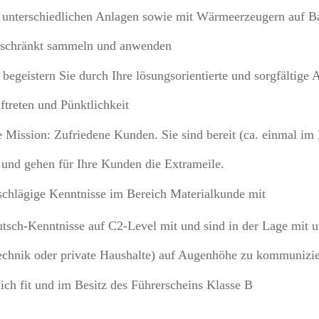
 unterschiedlichen Anlagen sowie mit Wärmeerzeugern auf Ba
eschränkt sammeln und anwenden
egeistern Sie durch Ihre lösungsorientierte und sorgfältige A
ftreten und Pünktlichkeit
e Mission: Zufriedene Kunden. Sie sind bereit (ca. einmal im
und gehen für Ihre Kunden die Extrameile.
nschlägige Kenntnisse im Bereich Materialkunde mit
utsch-Kenntnisse auf C2-Level mit und sind in der Lage mit
echnik oder private Haushalte) auf Augenhöhe zu kommunizi
lich fit und im Besitz des Führerscheins Klasse B