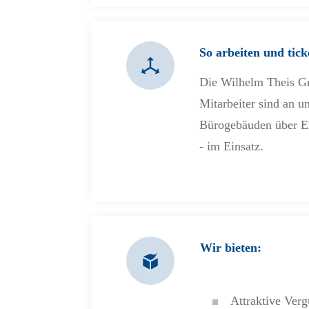
So arbeiten und tick
Die Wilhelm Theis Gm
Mitarbeiter sind an 
Bürogebäuden über Ei
- im Einsatz.
Wir bieten:
Attraktive Ver