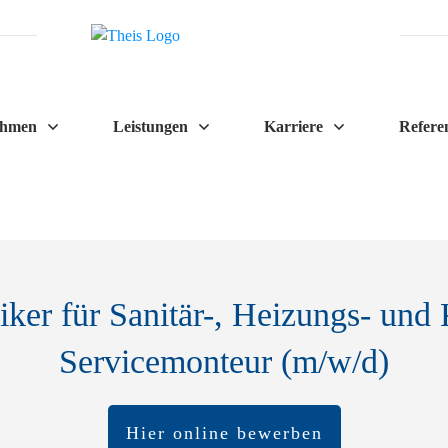
ehmen
Leistungen
Karriere
Refere
er für Sanitär-, Heizungs- und 
Servicemonteur (m/w/d)
Hier online bewerben