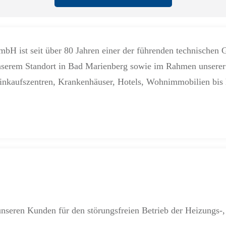
bH ist seit über 80 Jahren einer der führenden technischen
unserem Standort in Bad Marienberg sowie im Rahmen unserer
nkaufszentren, Krankenhäuser, Hotels, Wohnimmobilien bis h
unseren Kunden für den störungsfreien Betrieb der Heizungs-