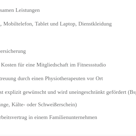
samen Leistungen
, Mobiltelefon, Tablet und Laptop, Dienstkleidung
g
ersicherung
Kosten für eine Mitgliedschaft im Fitnessstudio
treuung durch einen Physiotherapeuten vor Ort
st explizit gewünscht und wird uneingeschränkt gefördert (Bsp
änge, Kälte- oder Schweißerschein)
Arbeitsvertrag in einem Familienunternehmen