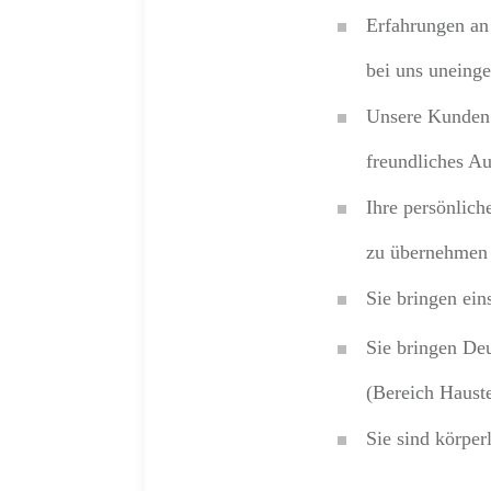
Erfahrungen an
bei uns uneing
Unsere Kunden b
freundliches Au
Ihre persönlich
zu übernehmen 
Sie bringen ei
Sie bringen De
(Bereich Haust
Sie sind körper