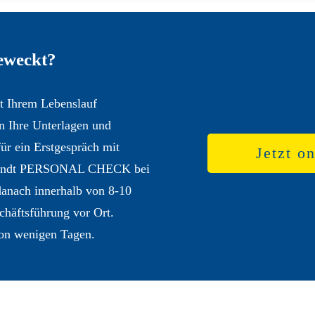
geweckt?
t Ihrem Lebenslauf
 Ihre Unterlagen und
ür ein Erstgespräch mit
Jetzt o
 Arendt PERSONAL CHECK bei
 danach innerhalb von 8-10
chäftsführung vor Ort.
von wenigen Tagen.