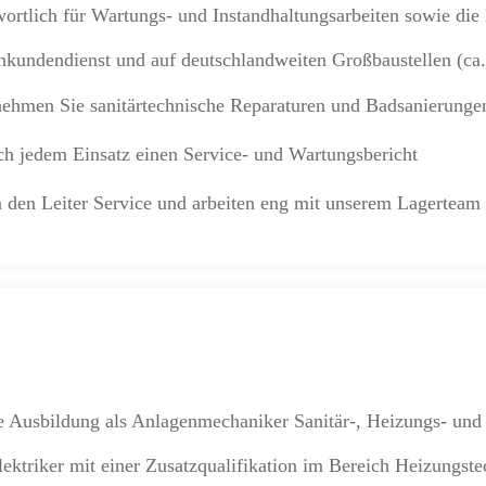
wortlich für Wartungs- und Instandhaltungsarbeiten sowie di
inkundendienst und auf deutschlandweiten Großbaustellen (ca
nehmen Sie sanitärtechnische Reparaturen und Badsanierung
ach jedem Einsatz einen Service- und Wartungsbericht
an den Leiter Service und arbeiten eng mit unserem Lagerte
ne Ausbildung als Anlagenmechaniker Sanitär-, Heizungs- und
lektriker mit einer Zusatzqualifikation im Bereich Heizungst