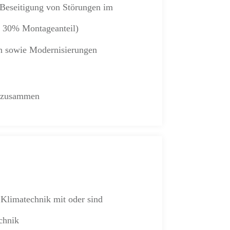
e Beseitigung von Störungen im
. 30% Montageanteil)
en sowie Modernisierungen
am zusammen
 Klimatechnik mit oder sind
echnik