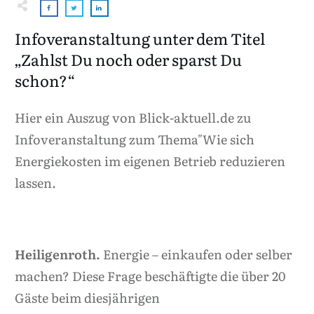
Infoveranstaltung unter dem Titel
„Zahlst Du noch oder sparst Du
schon?“
Hier ein Auszug von
Blick-aktuell.de
zu
Infoveranstaltung zum Thema"Wie sich
Energiekosten im eigenen Betrieb reduzieren
lassen.
Heiligenroth.
Energie – einkaufen oder selber
machen? Diese Frage beschäftigte die über 20
Gäste beim diesjährigen