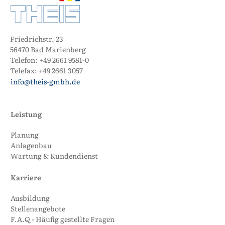
Friedrichstr. 23
56470 Bad Marienberg
Telefon:
+49 2661 9581-0
Telefax:
+49 2661 3057
info@theis-gmbh.de
Leistung
Planung
Anlagenbau
Wartung & Kundendienst
Karriere
Ausbildung
Stellenangebote
F.A.Q - Häufig gestellte Fragen