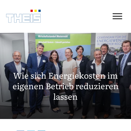
Wie sich Energiekosten im
eigenen Betrieb reduzieren
lassen