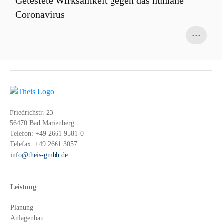
Getestete Wirksamkeit gegen das humane
Coronavirus
...
Friedrichstr. 23
56470 Bad Marienberg
Telefon:
+49 2661 9581-0
Telefax:
+49 2661 3057
info@theis-gmbh.de
Leistung
Planung
Anlagenbau