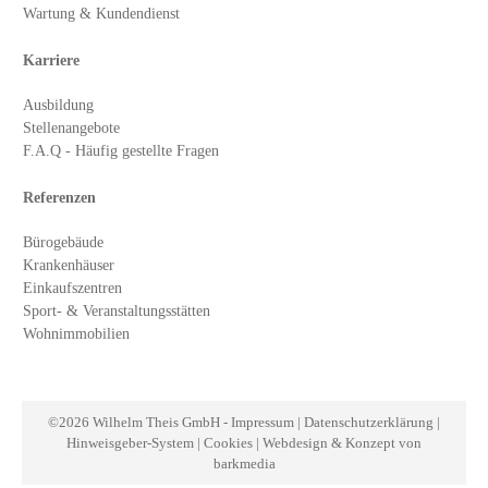
Wartung & Kundendienst
Karriere
Ausbildung
Stellenangebote
F.A.Q - Häufig gestellte Fragen
Referenzen
Bürogebäude
Krankenhäuser
Einkaufszentren
Sport- & Veranstaltungsstätten
Wohnimmobilien
©
2026
Wilhelm Theis GmbH
-
Impressum
|
Datenschutzerklärung
|
Hinweisgeber-System
|
Cookies
|
Webdesign & Konzept von
barkmedia